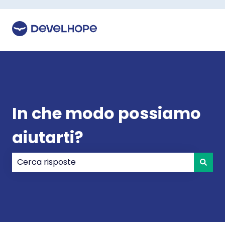
In che modo possiamo
aiutarti?
Non sono presenti suggerimenti perché il campo di