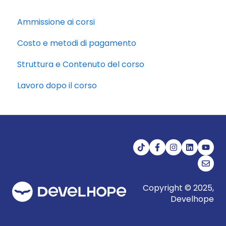
Ammissione ai corsi
Costo e metodi di pagamento
Struttura e Contenuto del corso
Lavoro dopo il corso
Copyright © 2025,
Develhope