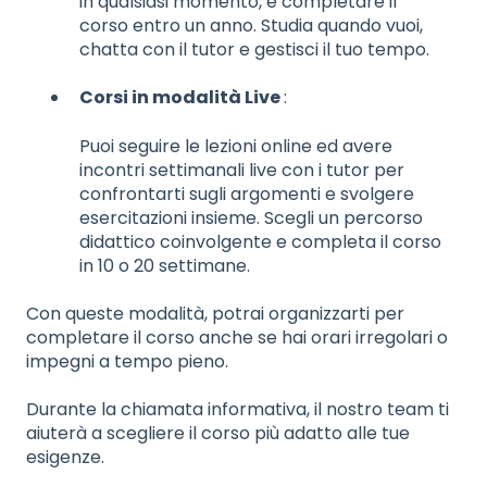
in qualsiasi momento, e completare il
corso entro un anno. Studia quando vuoi,
chatta con il tutor e gestisci il tuo tempo.
Corsi in modalità Live
:
Puoi seguire le lezioni online ed avere
incontri settimanali live con i tutor per
confrontarti sugli argomenti e svolgere
esercitazioni insieme. Scegli un percorso
didattico coinvolgente e completa il corso
in 10 o 20 settimane.
Con queste modalità, potrai organizzarti per
completare il corso anche se hai orari irregolari o
impegni a tempo pieno.
Durante la chiamata informativa, il nostro team ti
aiuterà a scegliere il corso più adatto alle tue
esigenze.