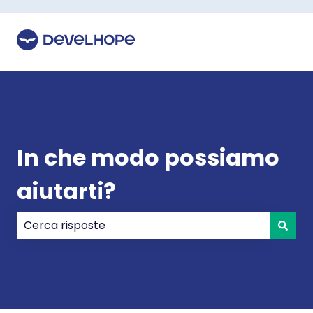
In che modo possiamo
aiutarti?
Non sono presenti suggerimenti perché il campo di