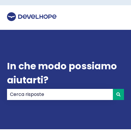
In che modo possiamo
aiutarti?
Non sono presenti suggerimenti perché il campo di