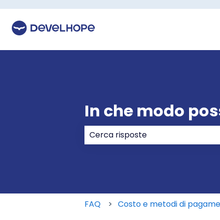
In che modo pos
Non sono presenti suggerimenti p
FAQ
Costo e metodi di pagam