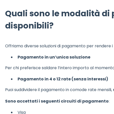
Quali sono le modalità d
disponibili?
Offriamo diverse soluzioni di pagamento per rendere i nos
Pagamento in un’unica soluzione
Per chi preferisce saldare l’intero importo al momento d
Pagamento in 4 o 12 rate (senza interessi)
Puoi suddividere il pagamento in comode rate mensili,
Sono accettati i seguenti circuiti di pagamento
:
Visa