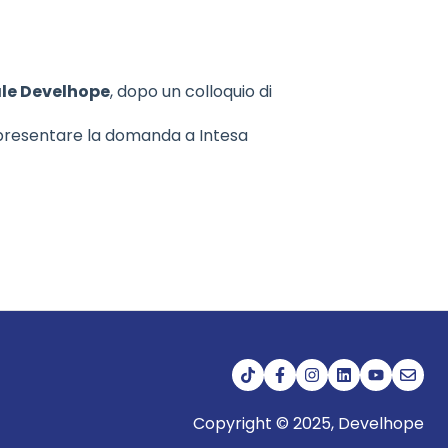
ale Develhope
, dopo un colloquio di
 presentare la domanda a Intesa
Copyright © 2025, Develhope