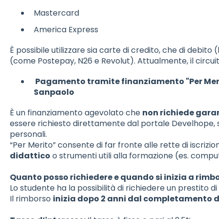
Mastercard
America Express
È possibile utilizzare sia carte di credito, che di deb
(come Postepay, N26 e Revolut). Attualmente, il circu
Pagamento tramite finanziamento "Per Meri
Sanpaolo
È un finanziamento agevolato che
non richiede gara
essere richiesto direttamente dal portale Develhope, 
personali.
“Per Merito” consente di far fronte alle rette di iscrizio
didattico
o strumenti utili alla formazione (es. comp
Quanto posso richiedere e quando si inizia a rimb
Lo studente ha la possibilità di richiedere un prestito 
Il rimborso
inizia dopo 2 anni dal completamento d