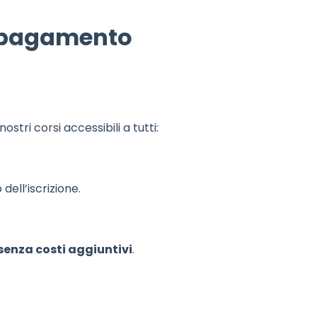
i pagamento
tri corsi accessibili a tutti:
ell’iscrizione.
senza costi aggiuntivi
.