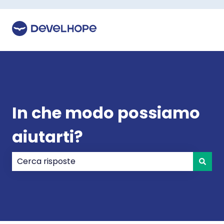
In che modo possiamo
aiutarti?
Non sono presenti suggerimenti perché il campo di