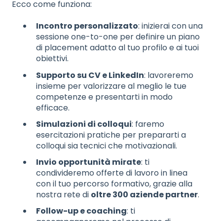
Ecco come funziona:
Incontro personalizzato
: inizierai con una
sessione one-to-one per definire un piano
di placement adatto al tuo profilo e ai tuoi
obiettivi.
Supporto su CV e LinkedIn
: lavoreremo
insieme per valorizzare al meglio le tue
competenze e presentarti in modo
efficace.
Simulazioni di colloqui
: faremo
esercitazioni pratiche per prepararti a
colloqui sia tecnici che motivazionali.
Invio opportunità mirate
: ti
condivideremo offerte di lavoro in linea
con il tuo percorso formativo, grazie alla
nostra rete di
oltre 300 aziende partner
.
Follow-up e coaching
: ti