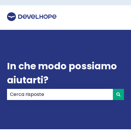
In che modo possiamo
aiutarti?
Non sono presenti suggerimenti perché il campo di