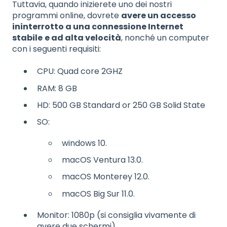
Tuttavia, quando inizierete uno dei nostri
programmi online, dovrete
avere un accesso
ininterrotto a una connessione Internet
stabile
e ad alta velocità
, nonché un computer
con i seguenti requisiti:
CPU: Quad core 2GHZ
RAM: 8 GB
HD: 500 GB Standard or 250 GB Solid State
SO:
windows 10.
macOS Ventura 13.0.
macOS Monterey 12.0.
macOS Big Sur 11.0.
Monitor: 1080p (si consiglia vivamente di
avere due schermi)