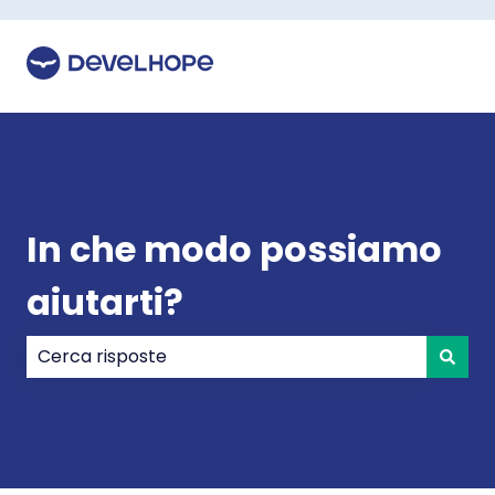
In che modo possiamo
aiutarti?
Non sono presenti suggerimenti perché il campo di